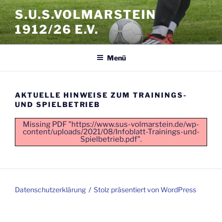
Zum
S.U.S.VOLMARSTEIN
Inhalt
1912/26 E.V.
springen
Menü
AKTUELLE HINWEISE ZUM TRAININGS-
UND SPIELBETRIEB
Missing PDF "https://www.sus-volmarstein.de/wp-
content/uploads/2021/08/Infoblatt-Trainings-und-
Spielbetrieb.pdf".
Datenschutzerklärung
Stolz präsentiert von WordPress