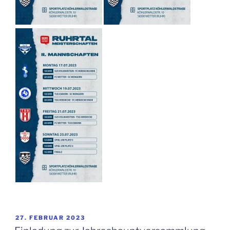
VERÖFFENTLICHT
27. FEBRUAR 2023
AM