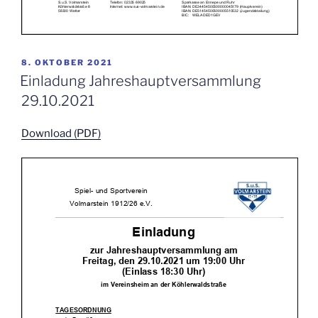
VERÖFFENTLICHT
8. OKTOBER 2021
AM
Einladung Jahreshauptversammlung
29.10.2021
Download (PDF)