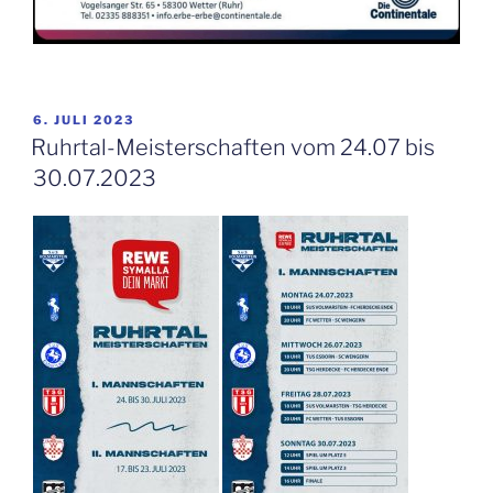
VERÖFFENTLICHT
6. JULI 2023
AM
Ruhrtal-Meisterschaften vom 24.07 bis
30.07.2023