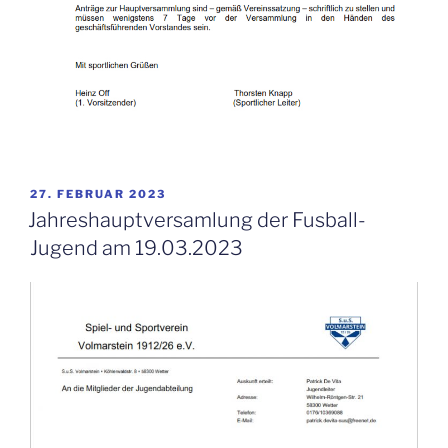
VERÖFFENTLICHT
27. FEBRUAR 2023
AM
Jahreshauptversamlung der Fusball-
Jugend am 19.03.2023