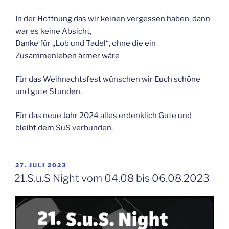
In der Hoffnung das wir keinen vergessen haben, dann
war es keine Absicht,
Danke für „Lob und Tadel“, ohne die ein
Zusammenleben ärmer wäre
Für das Weihnachtsfest wünschen wir Euch schöne
und gute Stunden.
Für das neue Jahr 2024 alles erdenklich Gute und
bleibt dem SuS verbunden.
VERÖFFENTLICHT
27. JULI 2023
AM
21.S.u.S Night vom 04.08 bis 06.08.2023