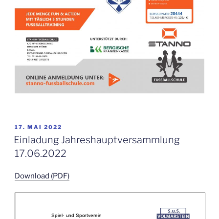
VERÖFFENTLICHT
17. MAI 2022
AM
Einladung Jahreshauptversammlung
17.06.2022
Download (PDF)