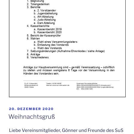
VERÖFFENTLICHT
20. DEZEMBER 2020
AM
Weihnachtsgruß
Liebe Vereinsmitglieder, Gönner und Freunde des SuS