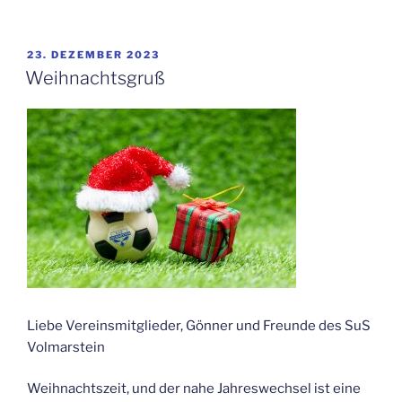
VERÖFFENTLICHT
23. DEZEMBER 2023
AM
Weihnachtsgruß
Liebe Vereinsmitglieder, Gönner und Freunde des SuS
Volmarstein
Weihnachtszeit, und der nahe Jahreswechsel ist eine