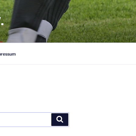
.
pressum
Suchen