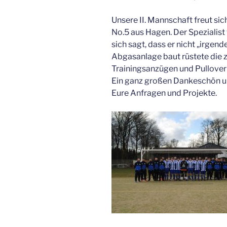
Unsere II. Mannschaft freut s
No.5 aus Hagen. Der Spezialist 
sich sagt, dass er nicht „irgen
Abgasanlage baut rüstete die 
Trainingsanzügen und Pullover
Ein ganz großen Dankeschön un
Eure Anfragen und Projekte.