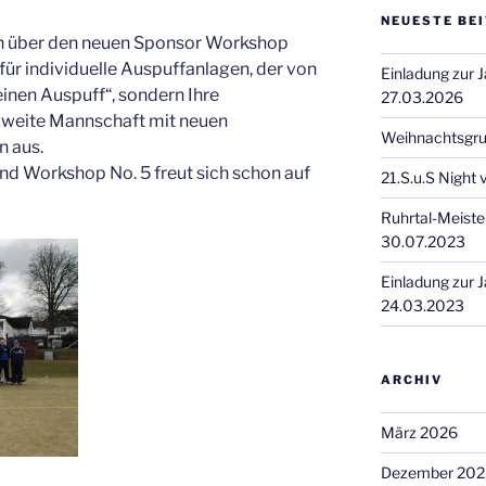
NEUESTE BE
ich über den neuen Sponsor Workshop
für individuelle Auspuffanlagen, der von
Einladung zur
deinen Auspuff“, sondern Ihre
27.03.2026
zweite Mannschaft mit neuen
Weihnachtsgr
n aus.
d Workshop No. 5 freut sich schon auf
21.S.u.S Night
Ruhrtal-Meiste
30.07.2023
Einladung zur
24.03.2023
ARCHIV
März 2026
Dezember 202