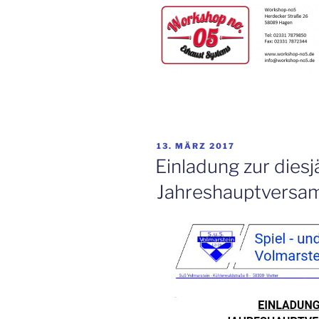
VERÖFFENTLICHT
13. MÄRZ 2017
AM
Einladung zur diesj
Jahreshauptversa