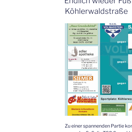
Endlich wieder Fuß
Köhlerwaldstraße
Zu einer spannenden Partie ko