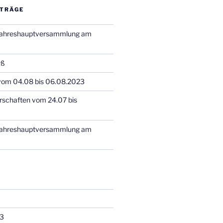
ITRÄGE
 Jahreshauptversammlung am
uß
 vom 04.08 bis 06.08.2023
rschaften vom 24.07 bis
 Jahreshauptversammlung am
3