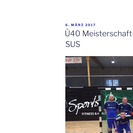
VERÖFFENTLICHT
6. MÄRZ 2017
AM
Ü40 Meisterschaft-
SUS