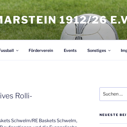
MARSTEIN 1912/26 E.V
Fussball
Förderverein
Events
Sonstiges
Im
Suchen
ves Rolli-
nach:
NEUESTE BE
Baskets Schwelm/RE Baskets Schwelm,