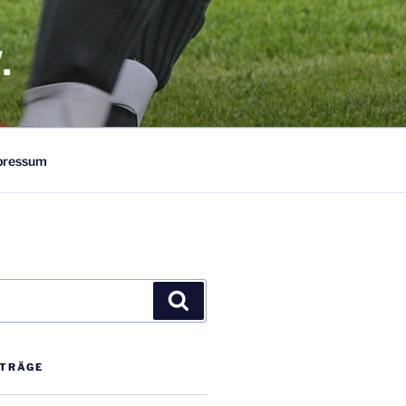
.
pressum
Suchen
ITRÄGE