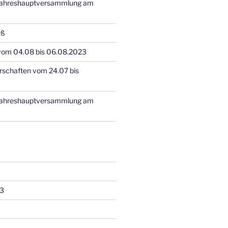
 Jahreshauptversammlung am
uß
 vom 04.08 bis 06.08.2023
rschaften vom 24.07 bis
 Jahreshauptversammlung am
3