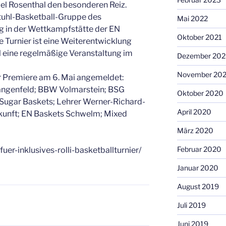
el Rosenthal den besonderen Reiz.
llstuhl-Basketball-Gruppe des
Mai 2022
 in der Wettkampfstätte der EN
Oktober 2021
 Turnier ist eine Weiterentwicklung
l eine regelmäßige Veranstaltung im
Dezember 20
November 20
r Premiere am 6. Mai angemeldet:
angenfeld; BBW Volmarstein; BSG
Oktober 2020
 Sugar Baskets; Lehrer Werner-Richard-
April 2020
kunft; EN Baskets Schwelm; Mixed
März 2020
Februar 2020
uer-inklusives-rolli-basketballturnier/
Januar 2020
August 2019
Juli 2019
Juni 2019