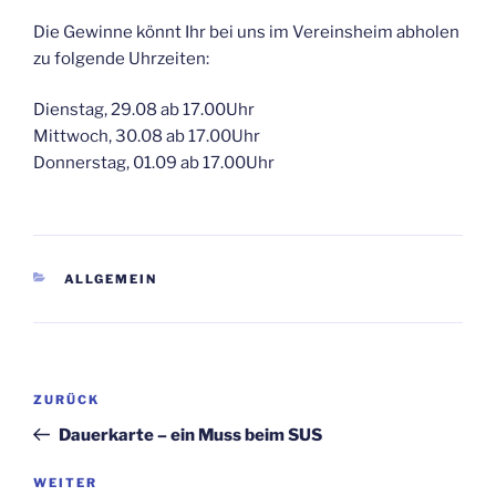
Die Gewinne könnt Ihr bei uns im Vereinsheim abholen
zu folgende Uhrzeiten:
Dienstag, 29.08 ab 17.00Uhr
Mittwoch, 30.08 ab 17.00Uhr
Donnerstag, 01.09 ab 17.00Uhr
KATEGORIEN
ALLGEMEIN
Beitragsnavigation
Vorheriger
ZURÜCK
Beitrag
Dauerkarte – ein Muss beim SUS
Nächster
WEITER