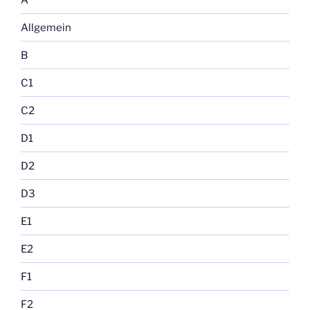
Allgemein
B
C1
C2
D1
D2
D3
E1
E2
F1
F2