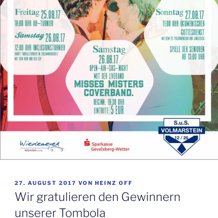
VERÖFFENTLICHT
27. AUGUST 2017
VON
HEINZ OFF
AM
Wir gratulieren den Gewinnern
unserer Tombola