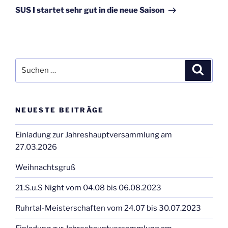
Beitrag
SUS I startet sehr gut in die neue Saison
Suchen
Suche
nach:
NEUESTE BEITRÄGE
Einladung zur Jahreshauptversammlung am
27.03.2026
Weihnachtsgruß
21.S.u.S Night vom 04.08 bis 06.08.2023
Ruhrtal-Meisterschaften vom 24.07 bis 30.07.2023