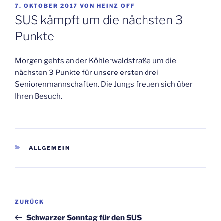
VERÖFFENTLICHT
7. OKTOBER 2017
VON
HEINZ OFF
AM
SUS kämpft um die nächsten 3
Punkte
Morgen gehts an der Köhlerwaldstraße um die
nächsten 3 Punkte für unsere ersten drei
Seniorenmannschaften. Die Jungs freuen sich über
Ihren Besuch.
KATEGORIEN
ALLGEMEIN
Beitragsnavigation
Vorheriger
ZURÜCK
Beitrag
Schwarzer Sonntag für den SUS