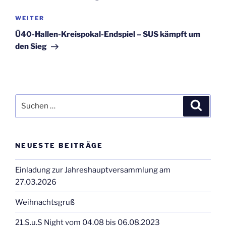
Nächster
WEITER
Beitrag
Ü40-Hallen-Kreispokal-Endspiel – SUS kämpft um
den Sieg
Suchen
Suche
nach:
NEUESTE BEITRÄGE
Einladung zur Jahreshauptversammlung am
27.03.2026
Weihnachtsgruß
21.S.u.S Night vom 04.08 bis 06.08.2023