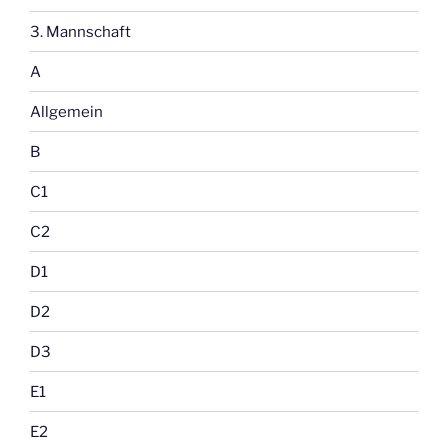
3. Mannschaft
A
Allgemein
B
C1
C2
D1
D2
D3
E1
E2