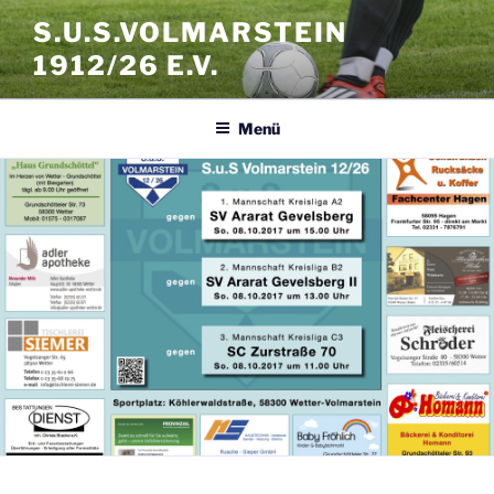
Zum
S.U.S.VOLMARSTEIN
Inhalt
1912/26 E.V.
springen
Menü