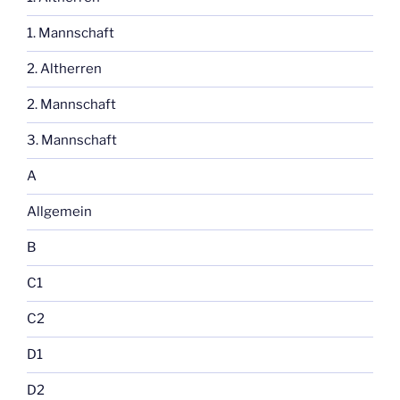
1. Mannschaft
2. Altherren
2. Mannschaft
3. Mannschaft
A
Allgemein
B
C1
C2
D1
D2