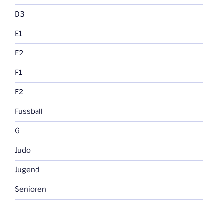
D3
E1
E2
F1
F2
Fussball
G
Judo
Jugend
Senioren