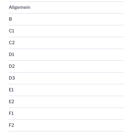
Allgemein
B
C1
C2
D1
D2
D3
E1
E2
F1
F2