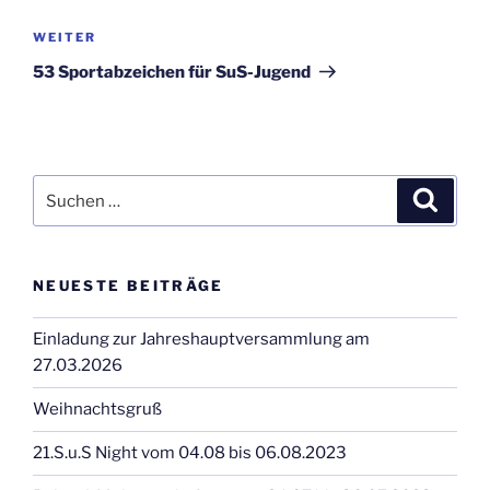
Nächster
WEITER
Beitrag
53 Sportabzeichen für SuS-Jugend
Suchen
Suche
nach:
NEUESTE BEITRÄGE
Einladung zur Jahreshauptversammlung am
27.03.2026
Weihnachtsgruß
21.S.u.S Night vom 04.08 bis 06.08.2023